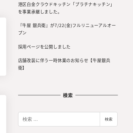
港区白金クラウドキッチン「プラチナキッチン」
を事業承継しました。
『牛屋 銀兵衛』が7/22(金)フルリニューアルオー
プン
採用ページを公開しました
店舗改装に伴う一時休業のお知らせ【牛屋銀兵
衛】
検索
検
検索
索