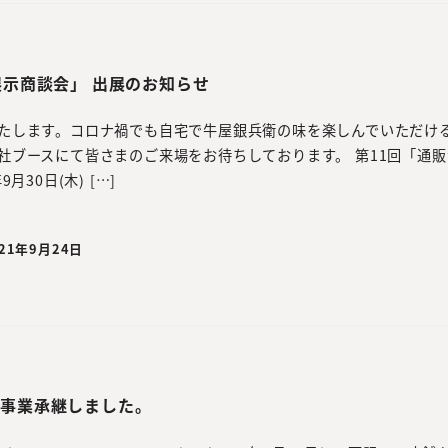
展示商談会」 出展のお知らせ
たします。コロナ禍でも自宅で牛屋銀兵衛の味を楽しんでいただけ
社ブースにて皆さまのご来場をお待ちしております。 第11回「通
月30日(木) […]
021年9月24日
、事業承継しました。