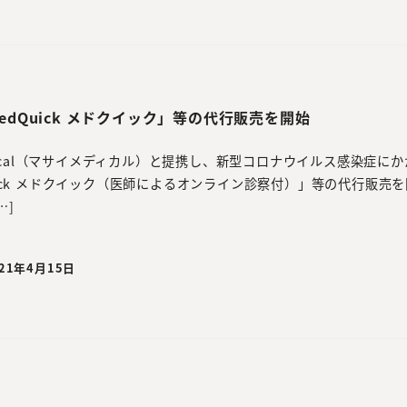
dQuick メドクイック」等の代行販売を開始
edical（マサイメディカル）と提携し、新型コロナウイルス感染症に
ick メドクイック（医師によるオンライン診察付）」等の代行販売
…]
021年4月15日