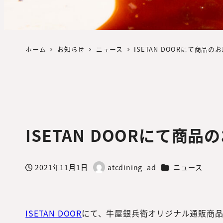
ホーム
お知らせ
ニュース
ISETAN DOORにて商品
ISETAN DOORにて商
カテゴリー
2021年11月1日
atcdining_ad
ニュース
投稿日
著
者
ISETAN DOOR
にて、牛屋銀兵衛オリジナル通販商