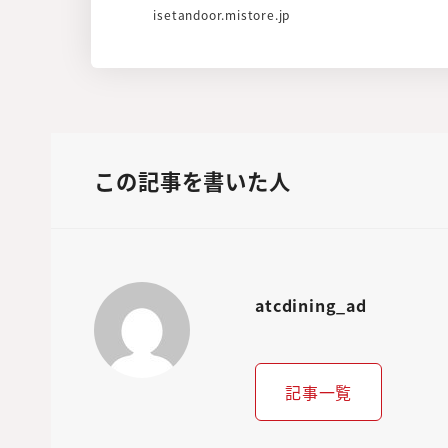
isetandoor.mistore.jp
この記事を書いた人
atcdining_ad
記事一覧