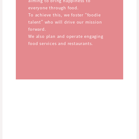
aiming to bring happiness to
everyone through food.
To achieve this, we foster “foodie
talent” who will drive our mission
forward.
We also plan and operate engaging
food services and restaurants.