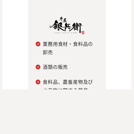
業務用食材・食料品の
卸売
酒類の販売
食料品、農畜産物及び
水産物に関する貿易
業、売買業、仲立業及
びその代理業並びに製
造業及び加工業
飲食店及び小売業に対