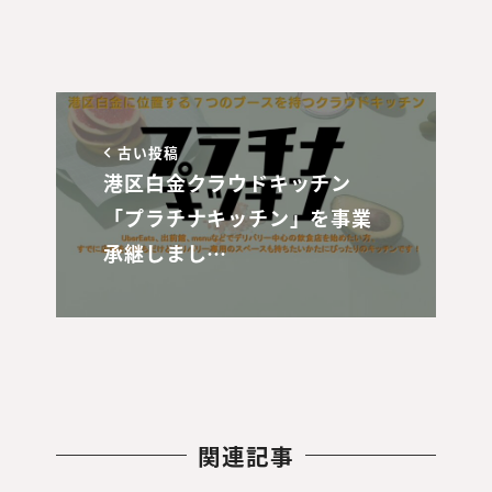
古い投稿
港区白金クラウドキッチン
「プラチナキッチン」を事業
承継しまし…
関連記事