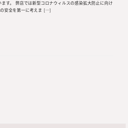
います。 弊店では新型コロナウィルスの感染拡大防止に向け
安全を第一に考えま […]