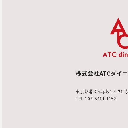
ペ
ー
ジ
送
り
株式会社ATCダイ
東京都港区元赤坂1-4-21
TEL：03-5414-1152