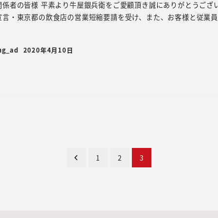
関係者の皆様 平素より牛屋銀兵衛をご愛顧頂き誠にありがとうござ
宣言・東京都の飲食店の営業短縮要請を受け、また、お客様と従業員の
ng_ad
2020年4月10日
1
2
3